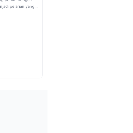
njadi pelarian yang
slot....