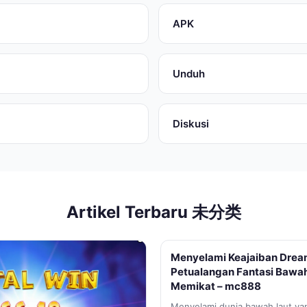
APK
Unduh
Diskusi
Artikel Terbaru 未分类
Menyelami Keajaiban Dream
Petualangan Fantasi Bawa
Memikat – mc888
Menyelami dunia bawah laut y