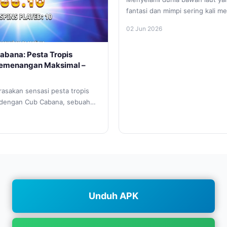
fantasi dan mimpi sering kali me
menyenangkan bagi para pemain 
02 Jun 2026
abana: Pesta Tropis
Kemenangan Maksimal –
rasakan sensasi pesta tropis
n dengan Cub Cabana, sebuah
i Kitsune Studios. Dirilis
Unduh APK