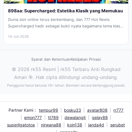
898aa: Supercharged: Estetika Klasik yang Memukau
Dunia slot online terus berkembang, dan 777 Hot Reels:
Supercharged hadir sebagai bukti nyata bagaimana tema klasik
dapat diberikan sentuhan...
14 Jun 2026
Syarat dan Ketentuan
Kebijakan Privasi
© 2026 rk55 Resmi | rk55 Terbaru Anti Rungkad
Aman 🎯. Hak cipta dilindungi undang-undang.
Pengguna harus berusia 18+ tahun. Bermain secara bertanggung jawab.
Partner Kami：
tempur99
|
bosku33
|
avatar808
|
rr777
|
emon777
|
tt789
|
dewalangit
|
gelay88
|
superligatotoa
|
nirwana88
|
koin138
|
janda4d
|
serubet