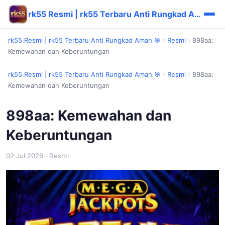
rk55 Resmi | rk55 Terbaru Anti Rungkad Aman 🎯
rk55 Resmi | rk55 Terbaru Anti Rungkad Aman 🎯
›
Resmi
›
898aa:
Kemewahan dan Keberuntungan
rk55 Resmi | rk55 Terbaru Anti Rungkad Aman 🎯
›
Resmi
›
898aa:
Kemewahan dan Keberuntungan
898aa: Kemewahan dan
Keberuntungan
02 Jul 2026
· Resmi