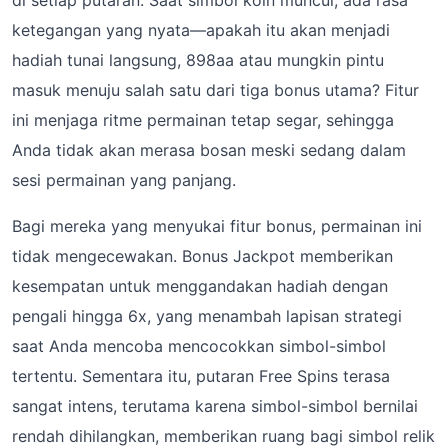
di setiap putaran. Saat simbol koin muncul, ada rasa
ketegangan yang nyata—apakah itu akan menjadi
hadiah tunai langsung, 898aa atau mungkin pintu
masuk menuju salah satu dari tiga bonus utama? Fitur
ini menjaga ritme permainan tetap segar, sehingga
Anda tidak akan merasa bosan meski sedang dalam
sesi permainan yang panjang.
Bagi mereka yang menyukai fitur bonus, permainan ini
tidak mengecewakan. Bonus Jackpot memberikan
kesempatan untuk menggandakan hadiah dengan
pengali hingga 6x, yang menambah lapisan strategi
saat Anda mencoba mencocokkan simbol-simbol
tertentu. Sementara itu, putaran Free Spins terasa
sangat intens, terutama karena simbol-simbol bernilai
rendah dihilangkan, memberikan ruang bagi simbol relik