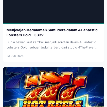
Menjelajahi Kedalaman Samudera dalam 4 Fantastic
Lobsters Gold – 333v
Dunia bawah laut kembali menjadi sorotan dalam 4 Fantastic
Lobsters Gold, sebuah judul terbaru dari studio 4ThePlayer
yang membawa pemain...
23 Jun 2026