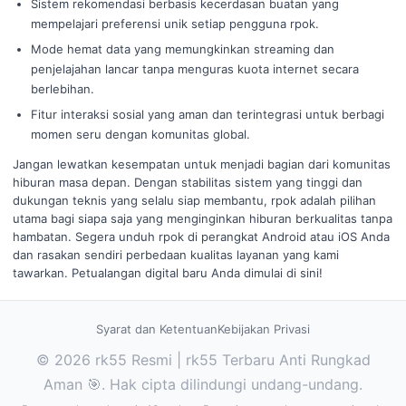
Sistem rekomendasi berbasis kecerdasan buatan yang
mempelajari preferensi unik setiap pengguna rpok.
Mode hemat data yang memungkinkan streaming dan
penjelajahan lancar tanpa menguras kuota internet secara
berlebihan.
Fitur interaksi sosial yang aman dan terintegrasi untuk berbagi
momen seru dengan komunitas global.
Jangan lewatkan kesempatan untuk menjadi bagian dari komunitas
hiburan masa depan. Dengan stabilitas sistem yang tinggi dan
dukungan teknis yang selalu siap membantu, rpok adalah pilihan
utama bagi siapa saja yang menginginkan hiburan berkualitas tanpa
hambatan. Segera unduh rpok di perangkat Android atau iOS Anda
dan rasakan sendiri perbedaan kualitas layanan yang kami
tawarkan. Petualangan digital baru Anda dimulai di sini!
Syarat dan Ketentuan
Kebijakan Privasi
© 2026 rk55 Resmi | rk55 Terbaru Anti Rungkad
Aman 🎯. Hak cipta dilindungi undang-undang.