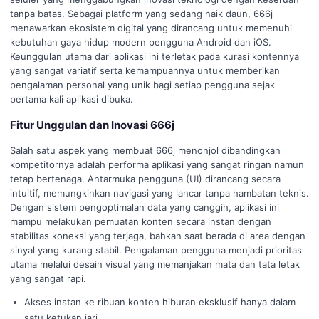
tanpa batas. Sebagai platform yang sedang naik daun, 666j
menawarkan ekosistem digital yang dirancang untuk memenuhi
kebutuhan gaya hidup modern pengguna Android dan iOS.
Keunggulan utama dari aplikasi ini terletak pada kurasi kontennya
yang sangat variatif serta kemampuannya untuk memberikan
pengalaman personal yang unik bagi setiap pengguna sejak
pertama kali aplikasi dibuka.
Fitur Unggulan dan Inovasi 666j
Salah satu aspek yang membuat 666j menonjol dibandingkan
kompetitornya adalah performa aplikasi yang sangat ringan namun
tetap bertenaga. Antarmuka pengguna (UI) dirancang secara
intuitif, memungkinkan navigasi yang lancar tanpa hambatan teknis.
Dengan sistem pengoptimalan data yang canggih, aplikasi ini
mampu melakukan pemuatan konten secara instan dengan
stabilitas koneksi yang terjaga, bahkan saat berada di area dengan
sinyal yang kurang stabil. Pengalaman pengguna menjadi prioritas
utama melalui desain visual yang memanjakan mata dan tata letak
yang sangat rapi.
Akses instan ke ribuan konten hiburan eksklusif hanya dalam
satu ketukan jari.